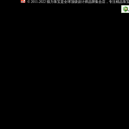
© 2011-2022 猫力珠宝是全球顶级设计师品牌集合店，专注精品珠宝高级定制的零