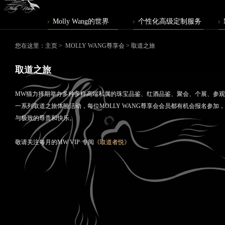
Molly Wang的世界
个性化高级定制服务
您在这里：
主页
>
MOLLY WANG尊享会
> 取道之旅
取道之旅
MW猫力择期举办多种多样高端私属的珠宝品鉴、红酒品鉴、聚会、个展、参
一系列取道之旅体验活动，每位MOLLY WANG尊享会会员都有机会报名参
与极致的尊贵和快乐。
敬请关注每月的MW VIP·专阅
《取道者悦》